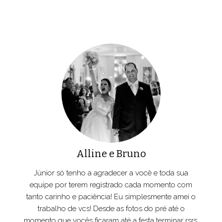
Alline e Bruno
Júnior só tenho a agradecer a você e toda sua
equipe por terem registrado cada momento com
tanto carinho e paciência! Eu simplesmente amei o
trabalho de vcs! Desde as fotos do pré até o
momento que vocês ficaram até a festa terminar rsrs,