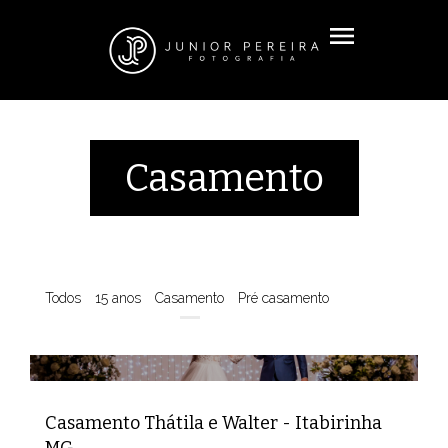
menu
Casamento
Todos
15 anos
Casamento
Pré casamento
Casamento Thátila e Walter - Itabirinha
MG