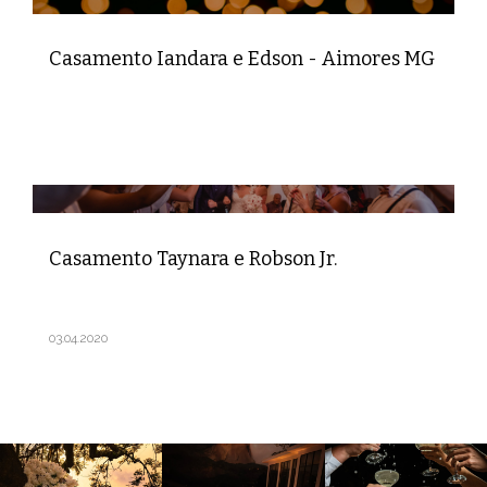
Casamento Iandara e Edson - Aimores MG
Casamento Taynara e Robson Jr.
03.04.2020