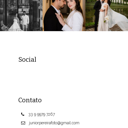
Social
Contato
33 9 9979 7267
juniorpereirafoto@gmail.com