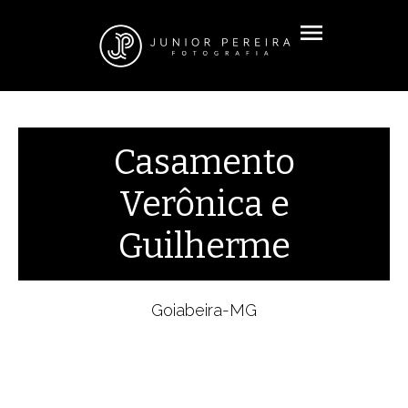
menu
Casamento
Verônica e
Guilherme
Goiabeira-MG