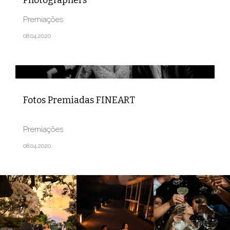
Premiações
08.04.2020
Fotos Premiadas FINEART
Premiações
08.04.2020