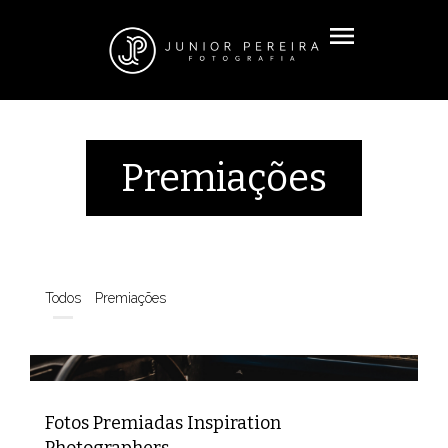
menu
Premiações
Todos
Premiações
Fotos Premiadas Inspiration
Photographers