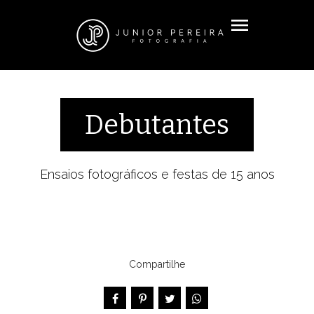
menu
Debutantes
Ensaios fotográficos e festas de 15 anos
Compartilhe