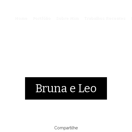
Home
Portfólio
Sobre Mim
Trabalhos Recentes
Bruna e Leo
Compartilhe