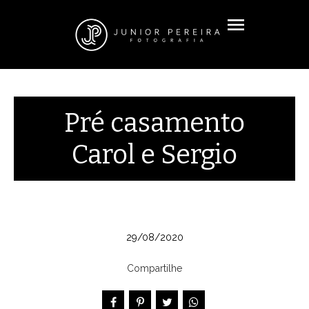
menu
Pré casamento
Carol e Sergio
29/08/2020
Compartilhe