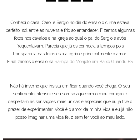
Conhecí o casal Carol e Sergio no dia do ensaio o clima estava
perfeito, sol entre as nuvens e frio ao entandecer. Fizemos algumas
fotos nos cavalos e na igreja ao qual o pai do Sergio e avós
frequentavam. Parecia que já os conhecia a tempos pois
transparecia nas fotos esta alegria e principalmente o amor.
Finalizamos o ensaio na
Rampa do Monjolo em Baixo Guandu ES
Não há inverno que insista em ficar quando você chega. O seu
sentimento intenso e seu sorriso aquecem o meu coração e
despertam as sensações mais únicas e especiais que eu já tive o
prazer de experimentar. Você é o amor da minha vida e eu já não
posso imaginar uma vida feliz sem ter você ao meu lado.