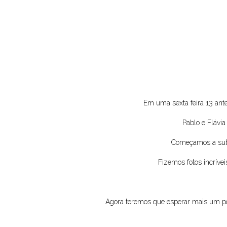
Em uma sexta feira 13 ant
Pablo e Flávia
Começamos a subir
Fizemos fotos incrív
Agora teremos que esperar mais um po