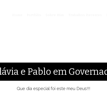
Home
Portfólio
Sobre Mim
Trabalhos Recentes
lávia e Pablo em Governa
Que dia especial foi este meu Deus!!!